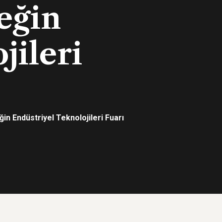
eğin
jileri
in Endüstriyel Teknolojileri Fuarı