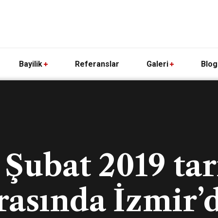
Bayilik
Referanslar
Galeri
Blog
 Şubat 2019 tar
rasında İzmir’