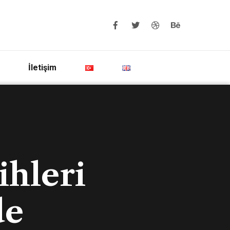
İletişim
ihleri
de