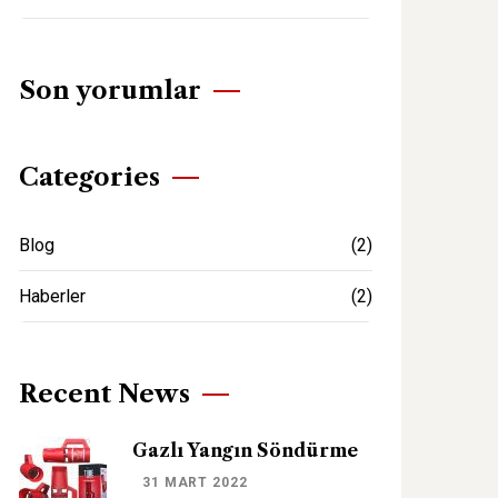
Son yorumlar
Categories
Blog
(2)
Haberler
(2)
Recent News
Gazlı Yangın Söndürme
31 MART 2022