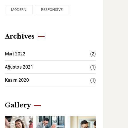
MODERN
RESPONSIVE
Archives
Mart 2022
(2)
Ağustos 2021
(1)
Kasım 2020
(1)
Gallery