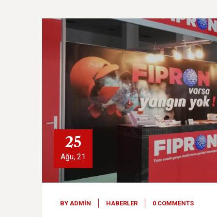
25
Ağu, 21
BY
ADMIN
HABERLER
0 COMMENTS