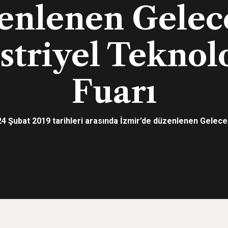
enlenen Gelec
triyel Teknolo
Fuarı
4 Şubat 2019 tarihleri arasında İzmir’de düzenlenen Geleceğ