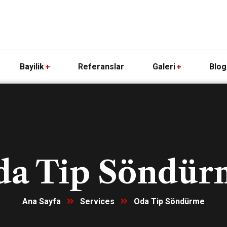
Bayilik
Referanslar
Galeri
Blog
da Tip Söndür
Ana Sayfa
Services
Oda Tip Söndürme