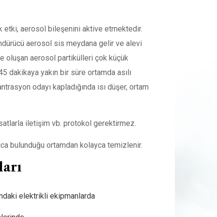
 etki, aerosol bileşenini aktive etmektedir.
dürücü aerosol sis meydana gelir ve alevi
de oluşan aerosol partikülleri çok küçük
45 dakikaya yakın bir süre ortamda asılı
antrasyon odayı kapladığında ısı düşer, ortam
satlarla iletişim vb. protokol gerektirmez.
ıca bulunduğu ortamdan kolayca temizlenir.
ları
ındaki elektrikli ekipmanlarda