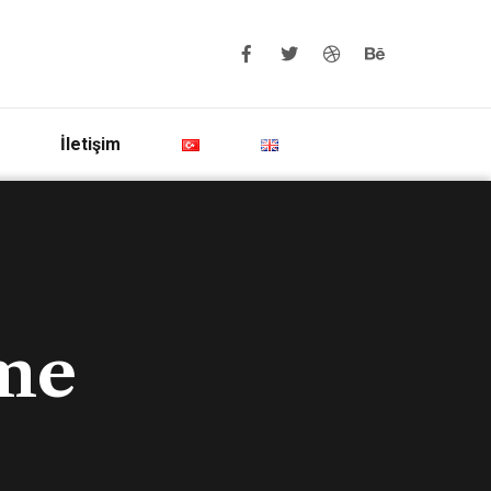
İletişim
me