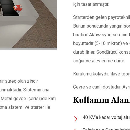
için tasarlanmıştır.
Starterden gelen payroteknik
Bunun sonucunda yangın sön
bastırır. Aktivasyon sürecin
boyuttadır (5-10 mikron) ve 
durabilirler. Söndürücü kons
soğur ve alevlenme durur.
Kurulumu kolaydır, ilave tesi
r süreç olan zincir
Çevre ve canlı dostudur. Ayr
anmaktadır. Sistemin ana
 Metal gövde içerisinde katı
Kullanım Alan
tma sistemi ve starter ile
40 KV’a kadar voltaj alt