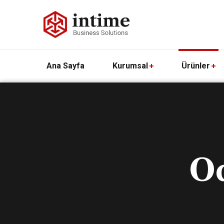
Ana Sayfa
Kurumsal
Ürünler
O