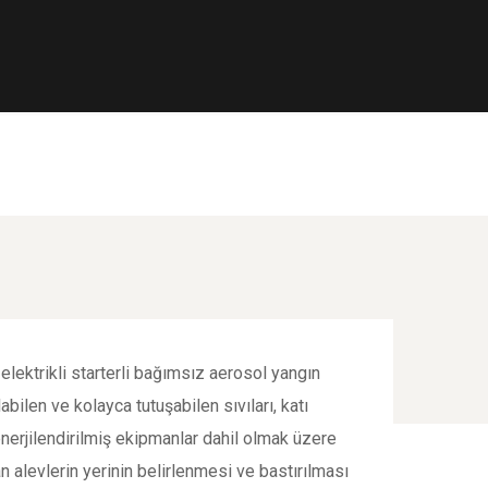
 elektrikli starterli bağımsız aerosol yangın
bilen ve kolayca tutuşabilen sıvıları, katı
nerjilendirilmiş ekipmanlar dahil olmak üzere
n alevlerin yerinin belirlenmesi ve bastırılması