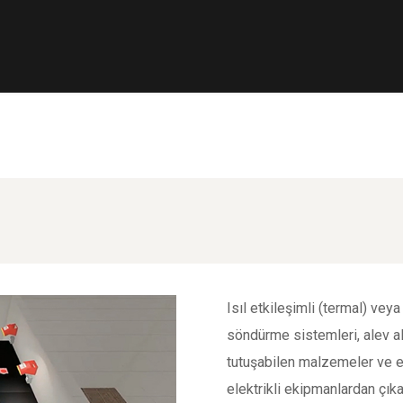
Isıl etkileşimli (termal) veya
söndürme sistemleri, alev ala
tutuşabilen malzemeler ve e
elektrikli ekipmanlardan çıka