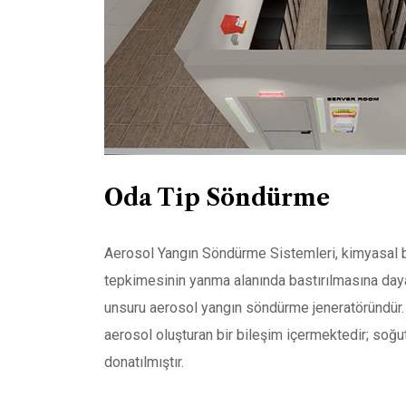
Oda Tip Söndürme
Aerosol Yangın Söndürme Sistemleri, kimyasal bi
tepkimesinin yanma alanında bastırılmasına day
unsuru aerosol yangın söndürme jeneratöründür.
aerosol oluşturan bir bileşim içermektedir; soğu
donatılmıştır.