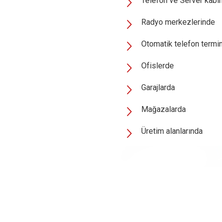
Telefon ve Server kabi
Radyo merkezlerinde
Otomatik telefon termin
Ofislerde
Garajlarda
Mağazalarda
Üretim alanlarında