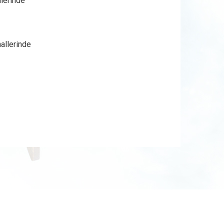
nlerinde
allerinde