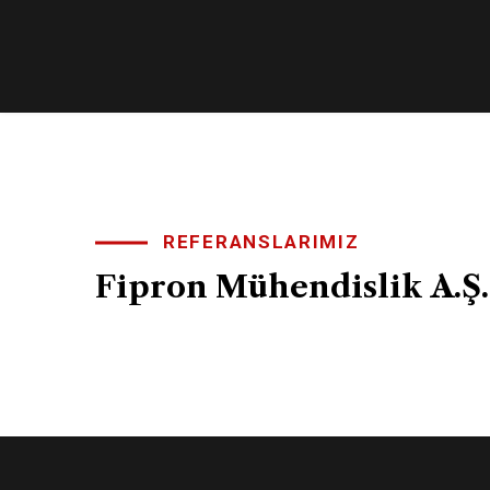
REFERANSLARIMIZ
Fipron
Mühendislik
A.Ş.