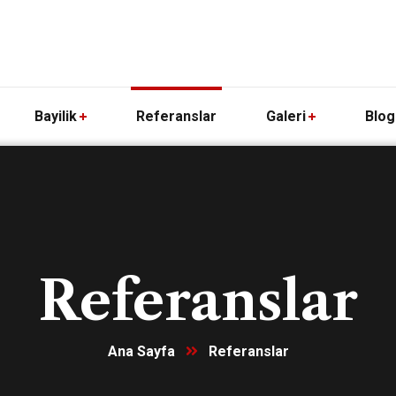
Bayilik
Referanslar
Galeri
Blog
Referanslar
Ana Sayfa
Referanslar