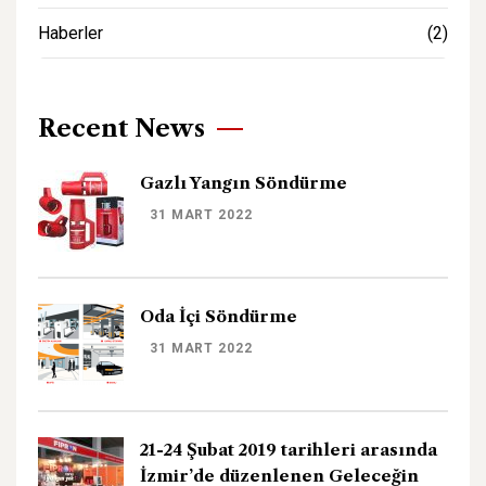
Haberler
(2)
Recent News
Gazlı Yangın Söndürme
31 MART 2022
Oda İçi Söndürme
31 MART 2022
21-24 Şubat 2019 tarihleri arasında
İzmir’de düzenlenen Geleceğin