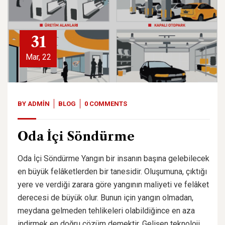
31
Mar, 22
BY
ADMIN
BLOG
0 COMMENTS
Oda İçi Söndürme
Oda İçi Söndürme Yangın bir insanın başına gelebilecek
en büyük felâketlerden bir tanesidir. Oluşumuna, çıktığı
yere ve verdiği zarara göre yangının maliyeti ve felâket
derecesi de büyük olur. Bunun için yangın olmadan,
meydana gelmeden tehlikeleri olabildiğince en aza
indirmek en doğru çözüm demektir. Gelişen teknoloji